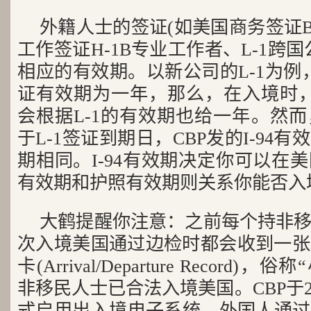
外籍人士的签证(如美国商务签证B
工作签证H-1B专业工作者、L-1跨
相应的有效期。以新公司的L-1为例
证有效期为一年，那么，在入境时，C
会根据L-1的有效期也给一年。然
于L-1签证到期日，CBP发的I-94
期相同。I-94有效期决定你可以在
有效期和护照有效期则关系你能否入
大鹤提醒你注意：之前每个持非
次入境美国通过边检时都会收到一张I
卡(Arrival/Departure Record
非移民人士已合法入境美国。CBP于20
式启用出入境电子系统，外国人通过