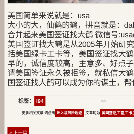
美国简单来说就是：usa
大小的大，仙鹤的鹤，拼音就是：dah
合并起来美国签证找大鹤 微信号:usad
美国签证找大鹤是从2005年开始研
括美国绿卡工卡等，美国签证找大鹤
早的，诚信度较高，主意多、好点子
请美国签证永久被拒签，就私信大鹤
国签证找大鹤可以成为你的谋士，帮
标签：
I94
更多相关文章,请点击
出入境风险规避
,文章均为
美国签证,工签,工卡
« 上一篇