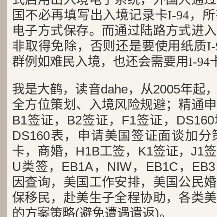
国不必再填写出入境记录卡I-94，
电子方式保存。而通过陆路方式进入
非取得免除，否则还是要使用纸质I-
群例如难民入境，也还会需要用I-94
我是大鹤，读音dahe，从2005年
全方位策划、入境风险规避；精通申
B1签证，B2签证，F1签证，DS1
DS160表，申请美国签证面谈加
卡，商婚，H1B工签，K1签证，J1
U类签，EB1A，NIW，EB1C，E
因查询，美国工作安排，美国公民婚
保移民，赴美生子全程协助，各类美
的方案策略(避免遭遇遣返)。