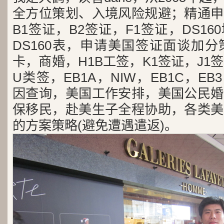
全方位策划、入境风险规避；精通申
B1签证，B2签证，F1签证，DS1
DS160表，申请美国签证面谈加
卡，商婚，H1B工签，K1签证，J1
U类签，EB1A，NIW，EB1C，E
因查询，美国工作安排，美国公民婚
保移民，赴美生子全程协助，各类美
的方案策略(避免遭遇遣返)。