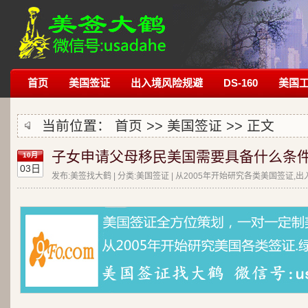
首页
美国签证
出入境风险规避
DS-160
美国
当前位置：
首页
>>
美国签证
>> 正文
子女申请父母移民美国需要具备什么条件
10月
03日
发布:美签找大鹤 | 分类:美国签证 | 从2005年开始研究各类美国签证,