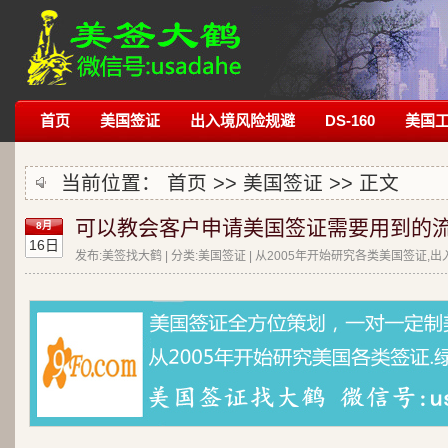
首页
美国签证
出入境风险规避
DS-160
美国
当前位置：
首页
>>
美国签证
>> 正文
可以教会客户申请美国签证需要用到的流
8月
16日
发布:美签找大鹤 | 分类:美国签证 | 从2005年开始研究各类美国签证,