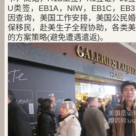
U类签，EB1A，NIW，EB1C，E
因查询，美国工作安排，美国公民婚
保移民，赴美生子全程协助，各类美
的方案策略(避免遭遇遣返)。