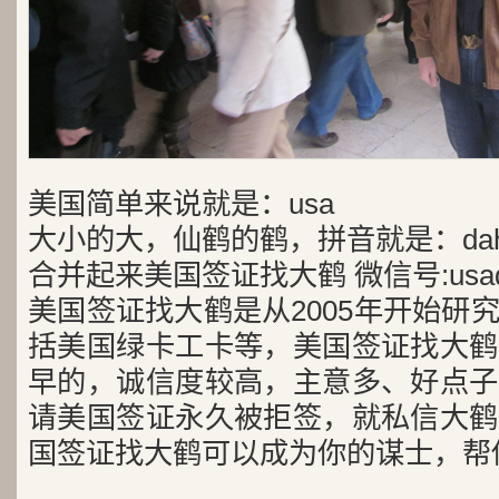
美国简单来说就是：usa
大小的大，仙鹤的鹤，拼音就是：dah
合并起来美国签证找大鹤 微信号:usad
美国签证找大鹤是从2005年开始研
括美国绿卡工卡等，美国签证找大鹤
早的，诚信度较高，主意多、好点子
请美国签证永久被拒签，就私信大鹤
国签证找大鹤可以成为你的谋士，帮