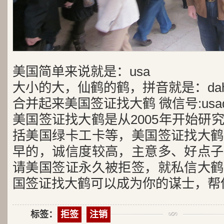
美国简单来说就是：usa
大小的大，仙鹤的鹤，拼音就是：dah
合并起来美国签证找大鹤 微信号:usad
美国签证找大鹤是从2005年开始研
括美国绿卡工卡等，美国签证找大鹤
早的，诚信度较高，主意多、好点子
请美国签证永久被拒签，就私信大鹤
国签证找大鹤可以成为你的谋士，帮
标签：
拒签
注销