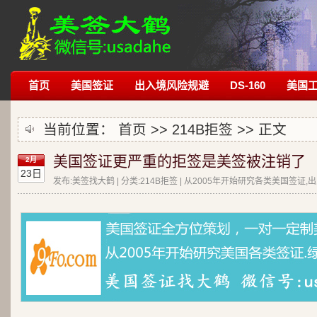
首页
美国签证
出入境风险规避
DS-160
美国
当前位置：
首页
>>
214B拒签
>> 正文
美国签证更严重的拒签是美签被注销了
2月
23日
发布:美签找大鹤 | 分类:214B拒签 | 从2005年开始研究各类美国签证