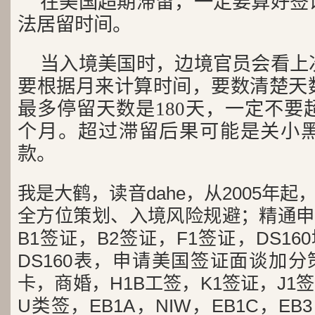
在美国超期滞留，一定要算好签
法居留时间。
当入境美国时，边境官员会看上
要根据月来计算时间，要数清楚天
最多停留天数是180天，一定不要超
个月。超过滞留后果可能是关小
款。
我是大鹤，读音dahe，从2005年
全方位策划、入境风险规避；精通申
B1签证，B2签证，F1签证，DS1
DS160表，申请美国签证面谈加
卡，商婚，H1B工签，K1签证，J1
U类签，EB1A，NIW，EB1C，E