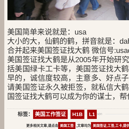
美国简单来说就是：usa
大小的大，仙鹤的鹤，拼音就是：dah
合并起来美国签证找大鹤 微信号:usad
美国签证找大鹤是从2005年开始研
括美国绿卡工卡等，美国签证找大鹤
早的，诚信度较高，主意多、好点子
请美国签证永久被拒签，就私信大鹤
国签证找大鹤可以成为你的谋士，帮
标签：
美国工作签证
H1B
L1
更多相关文章,请点击
美国工签
,文章均为
美国签证,工签,工卡,提