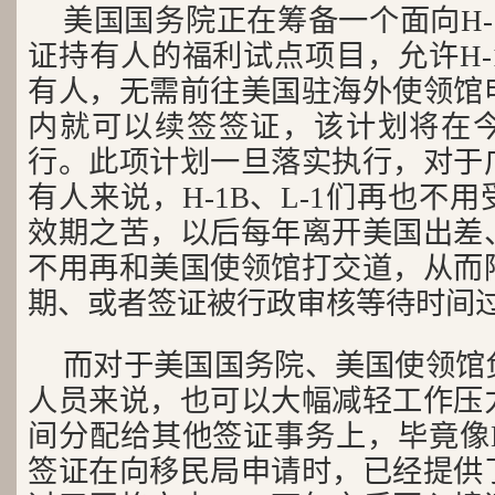
美国国务院正在筹备一个面向H-1
证持有人的福利试点项目，允许H-1
有人，无需前往美国驻海外使领馆
内就可以续签签证，该计划将在
行。此项计划一旦落实执行，对于
有人来说，H-1B、L-1们再也不
效期之苦，以后每年离开美国出差
不用再和美国使领馆打交道，从而
期、或者签证被行政审核等待时间
而对于美国国务院、美国使领馆
人员来说，也可以大幅减轻工作压
间分配给其他签证事务上，毕竟像H-
签证在向移民局申请时，已经提供