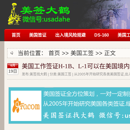
首页
美国签证
出入境风险规避
DS-160
美国
当前位置：
首页
>>
美国工签
>> 正文
美国工作签证H-1B、L-1可以在美国境
6月
19日
发布:美签找大鹤 | 分类:美国工签 | 从2005年开始研究各类美国签证,