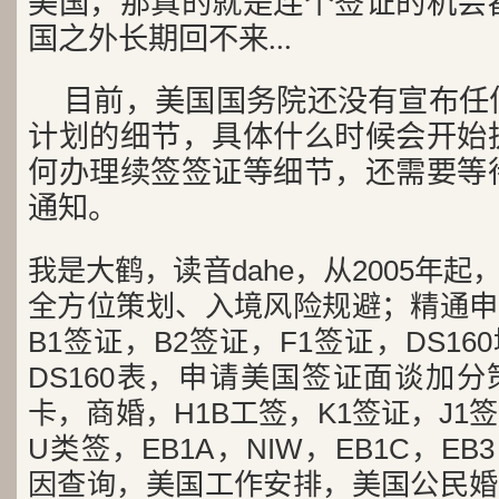
美国，那真的就是连个签证的机会
国之外长期回不来...
目前，美国国务院还没有宣布任
计划的细节，具体什么时候会开始
何办理续签签证等细节，还需要等
通知。
我是大鹤，读音dahe，从2005年
全方位策划、入境风险规避；精通申
B1签证，B2签证，F1签证，DS1
DS160表，申请美国签证面谈加
卡，商婚，H1B工签，K1签证，J1
U类签，EB1A，NIW，EB1C，E
因查询，美国工作安排，美国公民婚