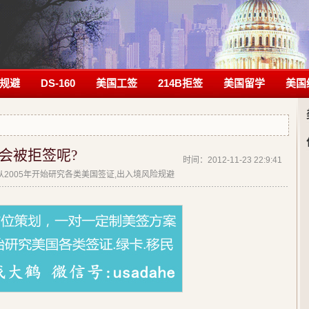
规避
DS-160
美国工签
214B拒签
美国留学
美国
会被拒签呢?
时间：2012-11-23 22:9:41
 | 从2005年开始研究各类美国签证,出入境风险规避