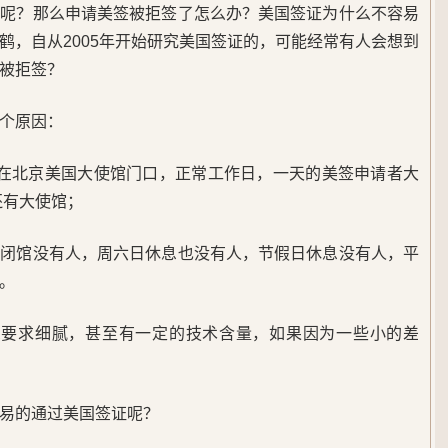
签呢？那么申请美签被拒签了怎么办？美国签证为什么不容易
鹤，自从2005年开始研究美国签证的，可能经常有人会想到
被拒签？
个原因：
，在北京美国大使馆门口，正常工作日，一天的美签申请者大
还有大使馆；
午闭馆没有人，周六日休息也没有人，节假日休息没有人，平
。
骤要求细腻，甚至有一定的技术含量，如果因为一些小的差
易的通过美国签证呢？