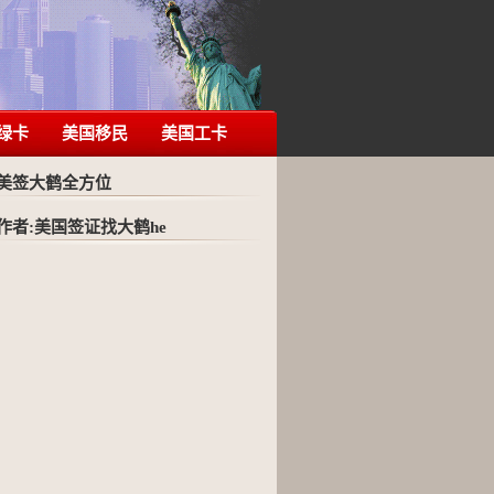
绿卡
美国移民
美国工卡
美签大鹤全方位
作者:美国签证找大鹤he