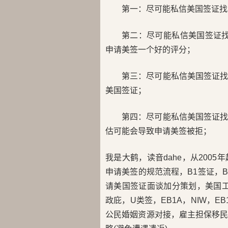
第一：尽可能私信美国签证找
第二：尽可能私信美国签证找
申请美签一个好的评分；
第三：尽可能私信美国签证
美国签证；
第四：尽可能私信美国签证
估可能会导致申请美签被拒；
我是大鹤，读音dahe，从200
申请美签的规范流程，B1签证，B2
请美国签证面谈加分策划，美国工卡
政庇，U类签，EB1A，NIW，E
公民婚姻资源对接，雇主担保移