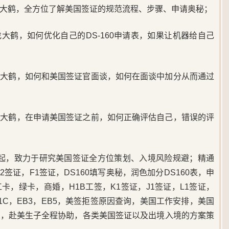
大鹤，全方位了解美国签证的规范流程、步骤、申请奥秘；
大鹤，如何优化自己的DS-160申请表，如果让机器给自己
找大鹤，如何和美国签证官面谈，如何在面谈中加分从而通过
找大鹤，在申请美国签证之前，如何正确评估自己，错误的评
5年起，致力于研究美国签证全方位策划、入境风险规避；精通
签证，F1签证，DS160填写奥秘，润色加分DS160表，申
，绿卡，商婚，H1B工签，K1签证，J1签证，L1签证，
B1C，EB3，EB5，美签拒签原因查询，美国工作安排，美国
民，赴美生子全程协助，各类美国签证以及出境入境的方案策