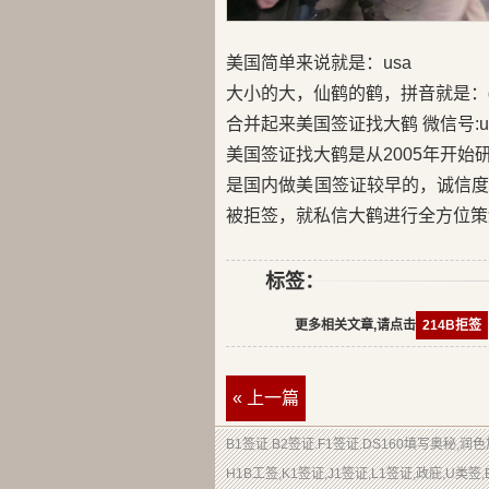
美国简单来说就是：usa
大小的大，仙鹤的鹤，拼音就是：d
合并起来美国签证找大鹤 微信号:us
美国签证找大鹤是从2005年开
是国内做美国签证较早的，诚信
被拒签，就私信大鹤进行全方位策
标签：
更多相关文章,请点击
214B拒签
« 上一篇
B1签证.B2签证.F1签证.DS160填写奥秘,
H1B工签,K1签证,J1签证,L1签证,政庇,U类签,