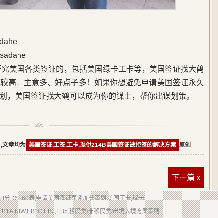
ahe
adahe
始研究美国各类签证的，包括美国绿卡工卡等，美国签证找大鹤
度较高，主意多、好点子多！如果你想避免申请美国签证永久
划，美国签证找大鹤可以成为你的谋士，帮你出谋划策。
,文章均为
美国签证,工签,工卡,提供214B美国签证被拒签的解决方案
原创
下一篇 »
润色加分DS160表,申请美国签证面谈加分策划,美国工卡,绿卡
EB1A,NIW,EB1C,EB3,EB5,移民类/非移民类/出境入境方案策略