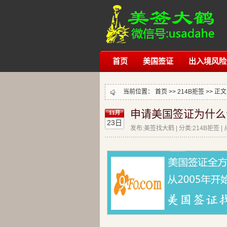
首页
美国签证
出入境风险
当前位置：
首页
>>
214B拒签
>> 正文
申请美国签证为什么
11月
23日
发布:美签找大鹤 | 分类:214B拒签