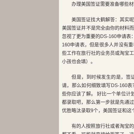
办理美国签证需要准备哪些材
美国签证找大鹤解答：其实
美国签证并不是完全由你的材料
忽视了更为重要的DS-160申请
160申请表，但是很多人并没有
些工作在旅行社的业务员或淘宝
小孩也会填）。
但是，到时候发生的是，签
请，那么如何细致填写DS-16
些你应该了解。 好比一个单位计
都录取吧，那么第一步就是先通
优胜略汰录取9个，美国签证和这
有的人按照旅行社或者淘宝