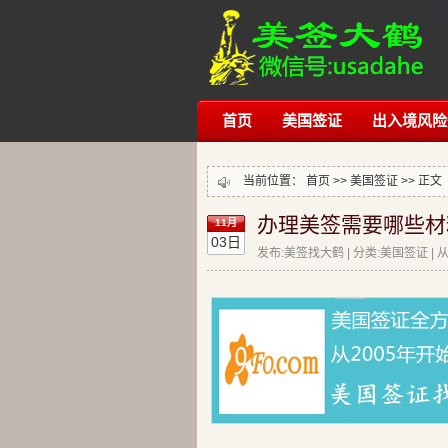
首页
美国签证
出入境风险
当前位置：
首页
>>
美国签证
>> 正文
办理美签需要哪些材
11月
03日
发布:美签找大鹤 | 分类:美国签证 