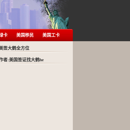
绿卡
美国移民
美国工卡
美签大鹤全方位
作者:美国签证找大鹤he