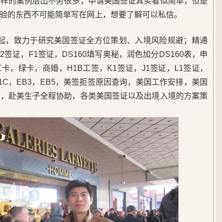
这样的案例层出不穷很多，申请美国签证其实看似简单，但是
验的东西不可能简单写在网上，想要了解可以私信。
5年起，致力于研究美国签证全方位策划、入境风险规避；精通
签证，F1签证，DS160填写奥秘，润色加分DS160表，申
，绿卡，商婚，H1B工签，K1签证，J1签证，L1签证，
B1C，EB3，EB5，美签拒签原因查询，美国工作安排，美国
民，赴美生子全程协助，各类美国签证以及出境入境的方案策