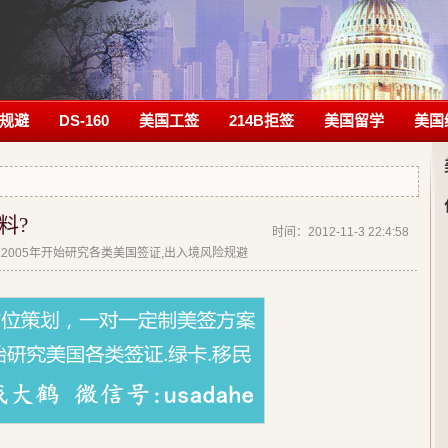
规避
DS-160
美国工签
214B拒签
美国留学
美国
料?
时间：2012-11-3 22:4:58
| 从2005年开始研究各类美国签证,出入境风险规避