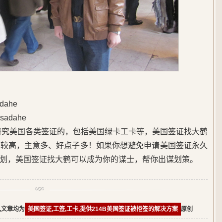
ahe
adahe
始研究美国各类签证的，包括美国绿卡工卡等，美国签证找大鹤
度较高，主意多、好点子多！如果你想避免申请美国签证永久
划，美国签证找大鹤可以成为你的谋士，帮你出谋划策。
,文章均为
美国签证,工签,工卡,提供214B美国签证被拒签的解决方案
原创