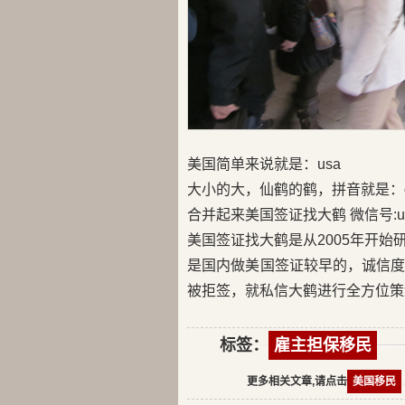
美国简单来说就是：usa
大小的大，仙鹤的鹤，拼音就是：d
合并起来美国签证找大鹤 微信号:us
美国签证找大鹤是从2005年开
是国内做美国签证较早的，诚信
被拒签，就私信大鹤进行全方位策
标签：
雇主担保移民
更多相关文章,请点击
美国移民