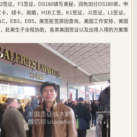
签证，F1签证，DS160填写奥秘，润色加分DS160表，申
，绿卡，商婚，H1B工签，K1签证，J1签证，L1签证，
B1C，EB3，EB5，美签拒签原因查询，美国工作安排，美国
民，赴美生子全程协助，各类美国签证以及出境入境的方案策