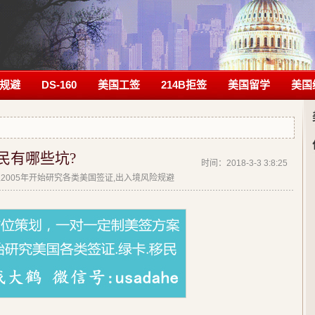
规避
DS-160
美国工签
214B拒签
美国留学
美国
民有哪些坑?
时间：2018-3-3 3:8:25
| 从2005年开始研究各类美国签证,出入境风险规避