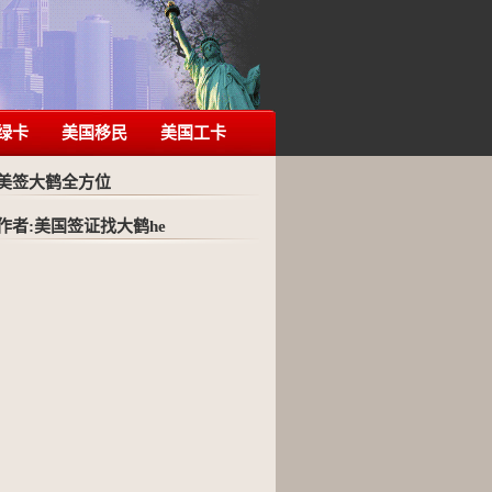
绿卡
美国移民
美国工卡
美签大鹤全方位
作者:美国签证找大鹤he