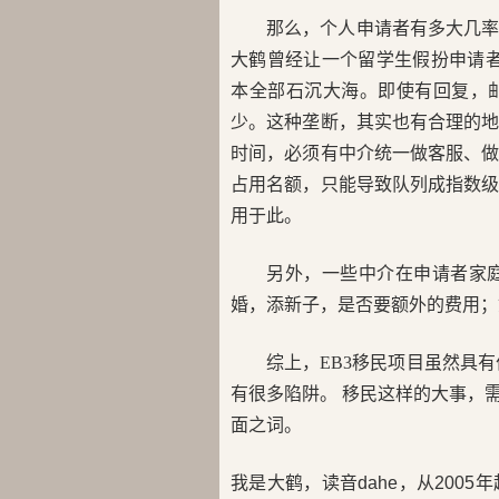
那么，个人申请者有多大几
大鹤曾经让一个留学生假扮申请者
本全部石沉大海。即使有回复，
少。这种垄断，其实也有合理的
时间，必须有中介统一做客服、
占用名额，只能导致队列成指数
用于此。
另外，一些中介在申请者家
婚，添新子，是否要额外的费用；
综上，EB3移民项目虽然具
有很多陷阱。 移民这样的大事，
面之词。
我是大鹤，读音dahe，从200