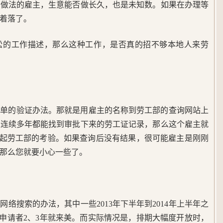
规做法的雇主，生意能否做长久，也是未知数。如果在办理等
有着落了。
松的工作描述，那么这种工作，是否真的招不够本地人来劳
简单的验证办法。那就是用雇主的名称到劳工部的查询网站上
果连续多年都能找到审批下来的劳工证记录，那么这个雇主就
得起劳工部的考验。如果查询后没有结果，很可能雇主是刚刚
，那么您就要小心一些了。
络搜索的办法，其中一些2013年下半年到2014年上半年之
让申请者2、3年就来美。而实际情况是，排期大幅度开放时，