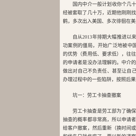
国内中介一般计划收你个几十
经被套取了几十万，近期他刚刚
鹤，多次出入美国、多次徘徊在
自从2013年排期大幅推进
功案例的僵局，开始广泛地被中国
的优势（费用低、要求低），往
的申请者是没办法理解的。中介
做出对自己不负责任、甚至让自己
办理过程中的一些陷阱，按照后
坑一：劳工卡抽查撤案
劳工卡抽查是劳工部为了确
抽查的概率都非常高，所以申请
给客户撤案，然后重新（换时间