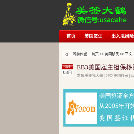
首页
美国签证
出入境风险
当前位置：
首页
>>
美国移民
>> 正文
EB3美国雇主担保移
3月
03日
发布:美签找大鹤 | 分类:美国移民 