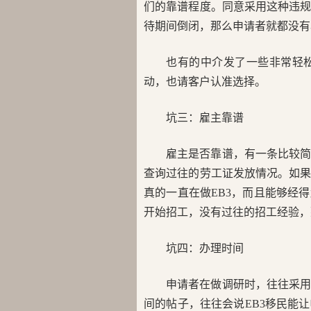
们的靠谱程度。同意采用这种违
待期间倒闭，那么申请者就都没
也有的中介发了一些非常轻
动，也请客户认准选择。
坑三：雇主靠谱
雇主是否靠谱，有一条比较
查询过往的劳工证发放情况。如
真的一直在做EB3，而且能够经
开始招工，没有过往的招工经验
坑四：办理时间
申请者在做调研时，往往采用网
间的帖子，往往会说EB3移民能