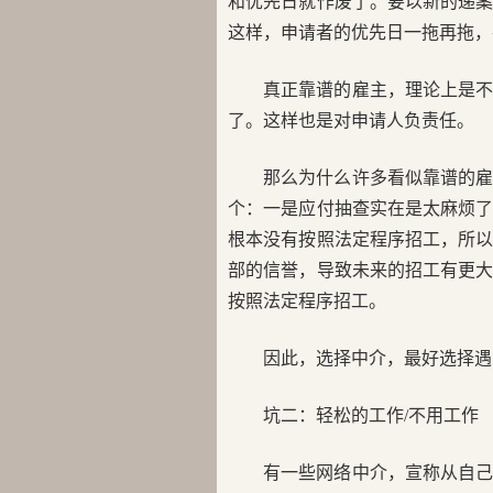
和优先日就作废了。要以新的递
这样，申请者的优先日一拖再拖
真正靠谱的雇主，理论上是
了。这样也是对申请人负责任。
那么为什么许多看似靠谱的
个：一是应付抽查实在是太麻烦
根本没有按照法定程序招工，所
部的信誉，导致未来的招工有更
按照法定程序招工。
因此，选择中介，最好选择
坑二：轻松的工作/不用工作
有一些网络中介，宣称从自