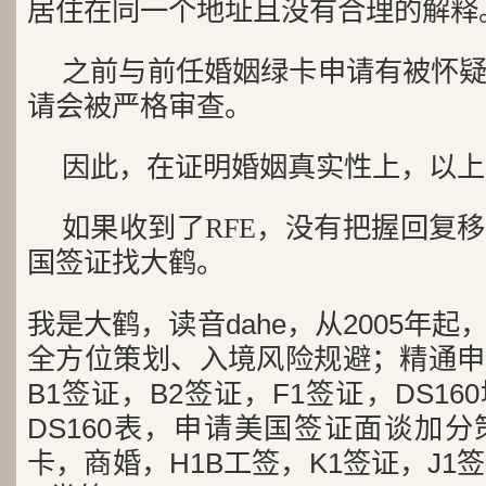
居住在同一个地址且没有合理的解释
之前与前任婚姻绿卡申请有被怀
请会被严格审查。
因此，在证明婚姻真实性上，以上
如果收到了RFE，没有把握回复
国签证找大鹤。
我是大鹤，读音dahe，从2005年
全方位策划、入境风险规避；精通申
B1签证，B2签证，F1签证，DS1
DS160表，申请美国签证面谈加
卡，商婚，H1B工签，K1签证，J1