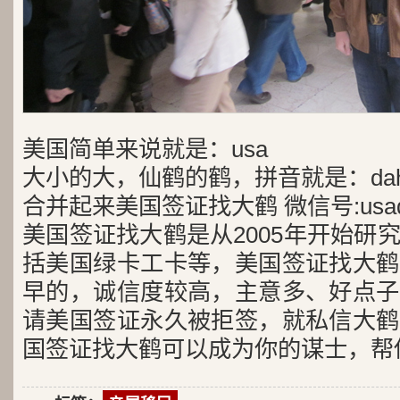
美国简单来说就是：usa
大小的大，仙鹤的鹤，拼音就是：dah
合并起来美国签证找大鹤 微信号:usad
美国签证找大鹤是从2005年开始研
括美国绿卡工卡等，美国签证找大鹤
早的，诚信度较高，主意多、好点子
请美国签证永久被拒签，就私信大鹤
国签证找大鹤可以成为你的谋士，帮