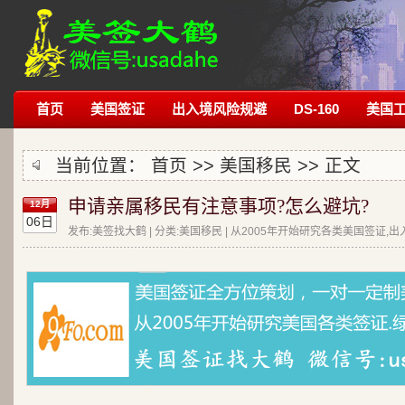
首页
美国签证
出入境风险规避
DS-160
美国
当前位置：
首页
>>
美国移民
>> 正文
申请亲属移民有注意事项?怎么避坑?
12月
06日
发布:美签找大鹤 | 分类:美国移民 | 从2005年开始研究各类美国签证,