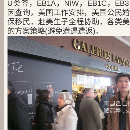
U类签，EB1A，NIW，EB1C，E
因查询，美国工作安排，美国公民婚
保移民，赴美生子全程协助，各类美
的方案策略(避免遭遇遣返)。