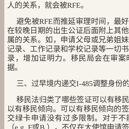
人的关系，就会被RFE。
避免被RFE而推延审理时间，最
在较晚日期的出生公证后面附上其他
属的关系。如，申请父母或兄弟姐妹
记录、工作记录和学校记录等一切书
录，增加证明力。移民局会在审案
据。
三、过早境内递交I-485调整身份
移民法归类了哪些签证可以有移
以有移民倾向。可以有移民倾向的签证（e
交绿卡申请没有过多限制。对于不
（e.g. F或B ），不仅在大使馆申