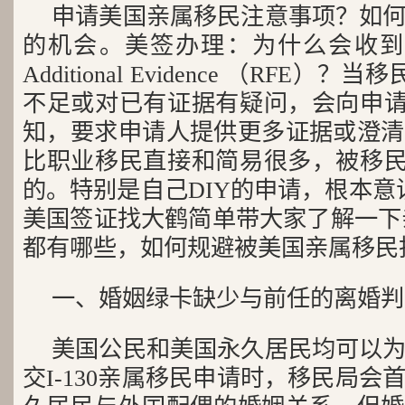
申请美国亲属移民注意事项？如
的机会。美签办理：为什么会收到移民局的
Additional Evidence （RFE
不足或对已有证据有疑问，会向申请
知，要求申请人提供更多证据或澄清
比职业移民直接和简易很多，被移民
的。特别是自己DIY的申请，根本意识
美国签证找大鹤简单带大家了解一下亲
都有哪些，如何规避被美国亲属移民
一、婚姻绿卡缺少与前任的离婚判
美国公民和美国永久居民均可以
交I-130亲属移民申请时，移民局