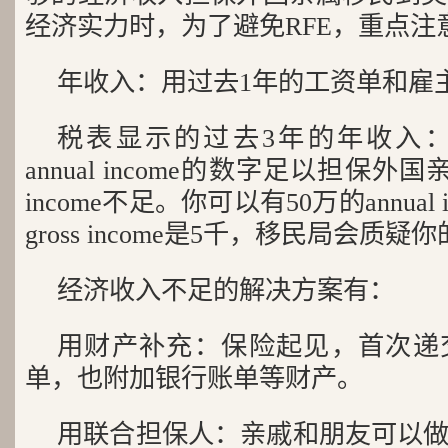
经济实力时，为了避免RFE，重点注
年收入：用过去1年的工资单和雇
税表显示的过去3年的年收入
annual income的数字足以担保外国亲属，
income不足。你可以有50万的annual in
gross income是5千，移民局会质
经济收入不足的解决方案有：
用财产补充：保险起见，首次递
单，也附加银行账单等财产。
用联合担保人：亲戚和朋友可以