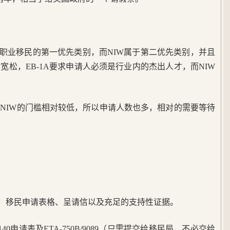
美国职业移民的第一优先类别，而NIW属于第二优先类别，并且
宽松，EB-1A要求申请人必须是行业内的杰出人才，而NIW
NIW的门槛相对较低，所以申请人数也多，相对的需要等待
：移民申请表格、呈请信以及充足的支持性证据。
0申请表及ETA-750B/9089（只需提交给移民局，不必交给