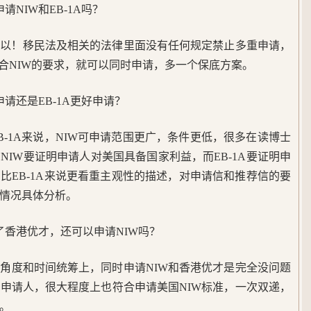
NIW和EB-1A吗？
可以！移民法及相关的法律里面没有任何规定禁止多重申请，
符合NIW的要求，就可以同时申请，多一个保底方案。
请还是EB-1A更好申请？
B-1A来说，NIW可申请范围更广，条件更低，很多在读博士
IW要证明申请人对美国具备国家利益，而EB-1A要证明申
比EB-1A来说更看重主观性的描述，对申请信和推荐信的要
情况具体分析。
了香港优才，还可以申请NIW吗？
角度和时间统筹上，同时申请NIW和香港优才是完全没问题
申请人，很大程度上也符合申请美国NIW标准，一次双递，
。