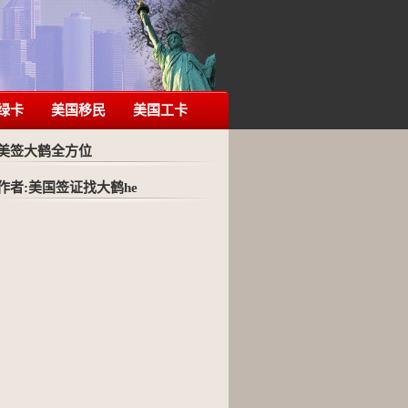
绿卡
美国移民
美国工卡
美签大鹤全方位
作者:美国签证找大鹤he