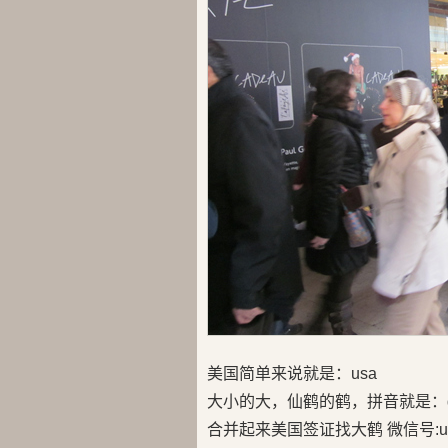
美国简单来说就是：usa
大小的大，仙鹤的鹤，拼音就是：d
合并起来美国签证找大鹤 微信号:us