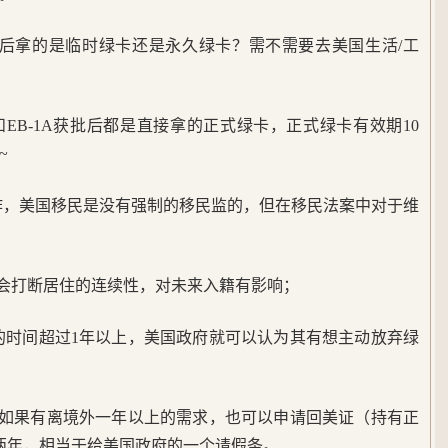
批后拿的是临时绿卡还是永久绿卡？需不需要去美国生活/工
和EB-1A获批后都是直接拿的正式绿卡，正式绿卡有效期10
~
作，美国移民是没有强制的移民监的，但在移民法案中对于维
天会打断居住的连续性，对未来入籍有影响；
的时间超过1年以上，美国政府就可以认为其有想主动放弃绿
如果有离境外一年以上的需求，也可以申请回美证（持有正
两年，相当于给美国政府的一个请假条。