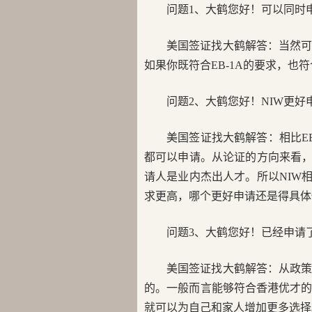
问题1、大鹤您好！可以同时申请
美国签证找大鹤解答：当然
如果你既符合EB-1A的要求，也
问题2、大鹤您好！NIW更好申
美国签证找大鹤解答：相比E
都可以申请。从论证的方向来看，N
请人是业内杰出人才。所以NIW相
求更高，哪个更好申请还是得具体
问题3、大鹤您好！已经申请
美国签证找大鹤解答：从政策
的。一般而言能够符合香港优才的
就可以为自己和家人增加更多选择