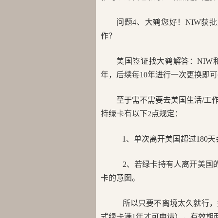
问题4、大鹤您好！NIW获
作？
美国签证找大鹤解答：NIW
年，后续每10年进行一次更换即可
至于需不需要去美国生活/工
持绿卡有以下2点规定：
1、单次离开美国超过180
2、若绿卡持有人离开美国
卡的意图。
所以只要不离境太久就行，
式绿卡满1年才可申请），有效期