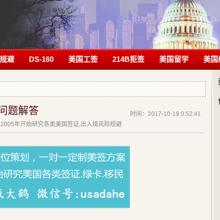
规避
DS-160
美国工签
214B拒签
美国留学
美国
见问题解答
时间：2017-10-19 0:52:41
| 从2005年开始研究各类美国签证,出入境风险规避