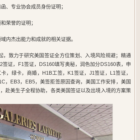
请函、专业协会成员身份证明；
项和荣誉的证明；
领域内杰出能力和成就的相关证据。
5年起，致力于研究美国签证全方位策划、入境风险规避；精通
签证，F1签证，DS160填写奥秘，润色加分DS160表，申
，绿卡，商婚，H1B工签，K1签证，J1签证，L1签证，
B1C，EB3，EB5，美签拒签原因查询，美国工作安排，美国
民，赴美生子全程协助，各类美国签证以及出境入境的方案策