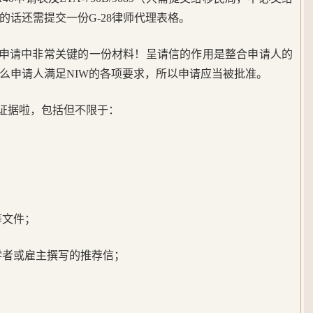
的话还需提交一份G-28律师代理表格。
W申请中非常关键的一份材料！呈请信的作用是整合申请人的
么申请人满足NIW的各项要求，所以申请应当被批准。
证据啦，包括但不限于：
等文件；
学者或雇主撰写的推荐信；