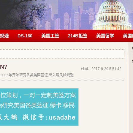
规避
DS-160
美国工签
214B拒签
美国留学
美国
N?
时间：2017-8-29 5:51:42
| 从2005年开始研究各类美国签证,出入境风险规避