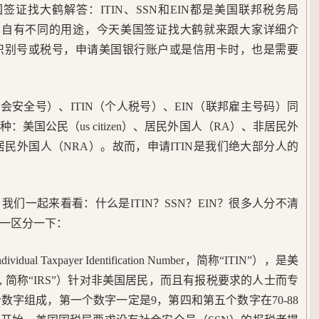
？美国签证找大鹤解答：ITIN、SSN和EIN都是美国联邦税务局
们各自有不同的用途，今天美国签证找大鹤就来跟大家详细介
识别号或税号，申请美国银行账户或是信用卡时，也是需要
会安全号）、ITIN（个人税号）、EIN（联邦雇主号码）同
美国公民（us citizen）、居民外国人（RA）、非居民外
民外国人（NRA）。故而，申请ITIN是我们绝大部分人的
们一起来看看：什么是ITIN？SSN？EIN？很多人分不清
一区分一下：
dual Taxpayer Identification Number，简称“ITIN”），是美
 Service, 简称“IRS”）针对非美国居民，而且有报税要求的人士而专
字组成，第一个数字一定是9，第四和第五个数字在70-88