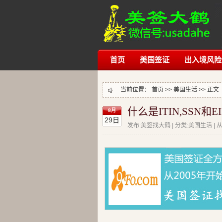
首页
美国签证
出入境风险
当前位置：
首页
>>
美国生活
>> 正文
什么是ITIN,SSN和EI
8月
29日
发布:美签找大鹤 | 分类:美国生活 