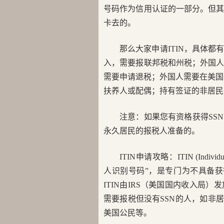
号码作为信用认证的一部分。但其
卡去的。
那么大家申请ITIN，具体
入，需要报联邦税和州税；外国
需要申请退税；外国人需要在美国
扶养人或配偶；持有签证的非居民
注意：如果您有资格获得SSN
永久居民的报税人准备的。
ITIN申请攻略：ITIN (Individu
人识别号码”，是专门为不具备获
ITIN由IRS（美国国内收入局
需要报税但没有SSN的人，如非
美国公民等。