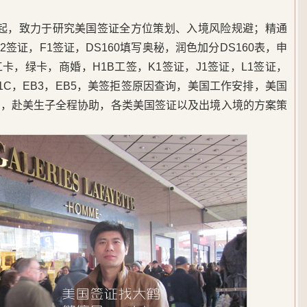
5年起，致力于研究美国签证全方位策划、入境风险规避；精通
签证，F1签证，DS160填写奥秘，润色加分DS160表，申
，绿卡，商婚，H1B工签，K1签证，J1签证，L1签证，
B1C，EB3，EB5，美签拒签原因查询，美国工作安排，美国
民，赴美生子全程协助，各类美国签证以及出境入境的方案策