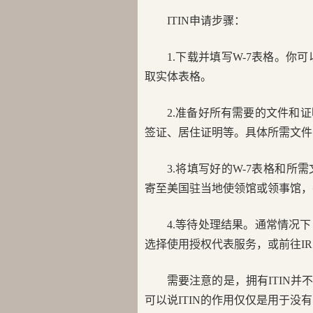
ITIN申请步骤：
1.下载并填写W-7表格。你
取实体表格。
2.准备好所有需要的文件和
签证、居住证明等。具体所需文件
3.将填写好的W-7表格和
寄至美国驻当地使领馆或领事馆，
4.等待处理结果。通常情况
选择使用授权代表服务，或前往I
需要注意的是，拥有ITIN
可以说ITIN的作用仅仅是用于没有