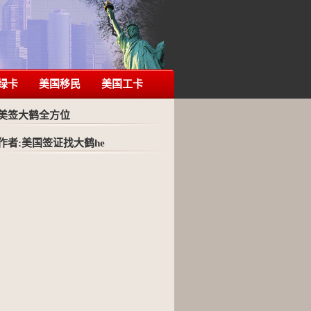
绿卡
美国移民
美国工卡
美签大鹤全方位
作者:美国签证找大鹤he