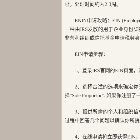
址。处理时间约为2-3周。
ENIN申请攻略：EIN (Employ
一种由IRS发放的用于企业身份
非营利组织或信托基金申请税务身
EIN申请步骤：
1、登录IRS官网的EIN页面
2、选择合适的选项来确定
择“Sole Proprietor”.
3、提供所需的个人和组织
过程中回答几个问题以确认你所提
4、在线申请将立即获得EIN