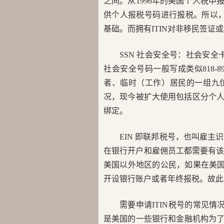
之间。从1996年的美国个人税申
供个人报税号码进行报税。所以，I
基础。而拥有ITIN对非移民签证
SSN 社会安全号：社会安全卡上面的9
社会安全号码一般写成类似818-
者、临时（工作）居民的一组九
况，现今被扩大使用包括区分个人
绑定。
EIN 即联邦税号，也叫雇
在银行开户和雇佣员工都需要有
美国以外地区的公民，如果在美国
开设银行账户或者年终报税。故此
需要申请ITIN税号的常见情
是美国的一些银行和金融机构为了方