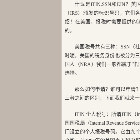
什么是ITIN,SSN和EIN
（IRS）颁发的标识号码，它
绍！在美国，报税时需要提供的
的。
美国税号共有三种：SSN（社
时呢，美国的税务身份也被分为三种：
国人（NRA）我们一般都属于非居
选择。
那么如何申请？谁可以申请？我
三者之间的区别，下面我们就来一
ITIN 个人税号：所谓ITIN（Indivi
国国税局（Internal Revenue
门设立的个人报税号码。它由九个数