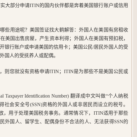
实大部分申请ITIN的国内伙伴都是奔着美国银行账户或信用
都有哪些用途呢？美国签证找大鹤解答：外国人在美国有房租收
人在美国出售房屋，产生资本利得；外国人在美国有预扣税，
开银行账户或申请美国的信用卡；美国公民/居民外国人的受
外国人的受抚养人或配偶。
，则您就没有资格申请ITIN；ITIN是为那些不是美国公民或
al Taxpayer Identification Number) 翻译成中文叫做“个人纳税
得社会安全号(SSN)资格的外国人或非居民而设立的税号。
）发放，用于处理美国税务事务。通常情况下，ITIN适用于那些
居民外国人、留学生、配偶身份不合法的人、无法获得SSN的