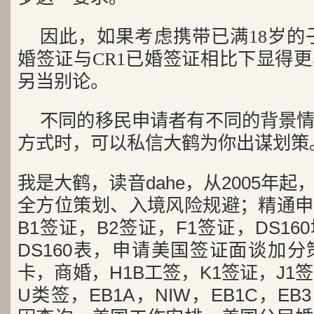
因此，如果考虑携带已满18岁的
婚签证与CR1已婚签证相比下显得
另当别论。
不同的移民申请者有不同的背景
方式时，可以私信大鹤为你出谋划策
我是大鹤，读音dahe，从2005年
全方位策划、入境风险规避；精通申
B1签证，B2签证，F1签证，DS1
DS160表，申请美国签证面谈加
卡，商婚，H1B工签，K1签证，J1
U类签，EB1A，NIW，EB1C，E