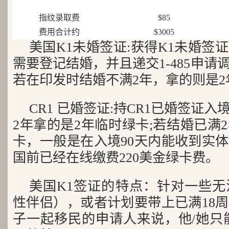
指纹录取费
$85
费用合计约
$3005
美国K1未婚签证:获得K1未婚签
需要登记结婚，并且递交1-485申
若在印发时结婚不满2年，拿的则是2
CR1 已婚签证:持CR1已婚签证
2年拿的是2年临时绿卡;若结婚已满
卡，一般是在入境90天内能收到实
国前已经在线缴费220美金绿卡费。
美国K1签证的特点：
针对一些无
性伴侣），或者计划要带上已满18周
子一起移民的申请人来说，他/她只