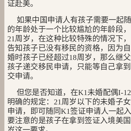
证赴美。
如果中国申请人有孩子需要一起
的年龄处于一个比较尴尬的年龄段，
21周岁，在这种比较特殊的情况下
告知孩子已没有移民的资格，因为自
婚时孩子已经超过18周岁，那么继
孩子递交移民申请，只能等自己拿到
交申请。
但您是否知道，在K1未婚配偶I-1
明确的规定：21周岁以下的未婚子
申请，即可随同K1签证申请人一起
要注意的是孩子在拿到签证入境美国
岁这一要求。