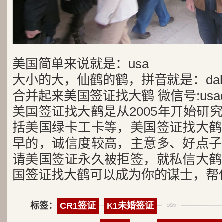
美国简单来说就是：usa
大小的大，仙鹤的鹤，拼音就是：dah
合并起来美国签证找大鹤 微信号:usad
美国签证找大鹤是从2005年开始研
括美国绿卡工卡等，美国签证找大鹤
早的，诚信度较高，主意多、好点子
请美国签证永久被拒签，就私信大鹤
国签证找大鹤可以成为你的谋士，帮
标签：
CR1签证
K1未婚签证