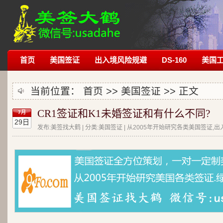
首页
美国签证
出入境风险规避
DS-160
美国
当前位置：
首页
>>
美国签证
>> 正文
CR1签证和K1未婚签证和有什么不同?
7月
29日
发布:美签找大鹤 | 分类:美国签证 | 从2005年开始研究各类美国签证,