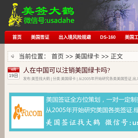
首页
美国签证
出入境风险规避
DS-160
美国
当前位置：
首页
>>
美国绿卡
>> 正文
人在中国可以注销美国绿卡吗?
4月
19日
发布:美签找大鹤 | 分类:美国绿卡 | 从2005年开始研究各类美国签证,