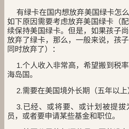
有绿卡在国内想放弃美国绿卡怎
如下原因需要考虑放弃美国绿卡（配
续保持美国绿卡。但是，如果孩子尚
放弃了绿卡，那么，一般来说，孩子
同时放弃了）：
1.个人收入非常高，希望搬到税
海岛国。
2.需要在美国境外长期（五年以
3.已经、或将要、或计划被提
员，或者要申请某些基金和职位。