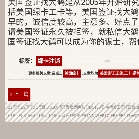
美国签证找大鹤是从2005年开始研
括美国绿卡工卡等，美国签证找大鹤
早的，诚信度较高，主意多、好点子
请美国签证永久被拒签，就私信大鹤
国签证找大鹤可以成为你的谋士，帮
标签：
绿卡注销
更多相关文章,请点击
美国绿卡
,文章均为
美国签证,工签,工卡,提
« 上一篇
B1签证.B2签证.F1签证.DS160填写奥秘,润色加分DS160表,申请美国签证面谈
H1B工签,K1签证,J1签证,L1签证,政庇,U类签,EB1A,NIW,EB1C,EB3,EB5