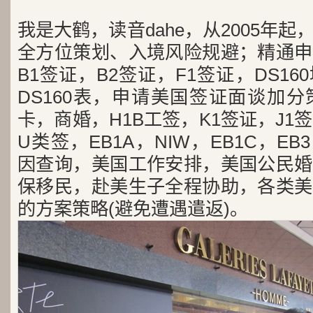
我是大鹤，读音dahe，从2005年
全方位策划、入境风险规避；精通申
B1签证，B2签证，F1签证，DS1
DS160表，申请美国签证面谈加
卡，商婚，H1B工签，K1签证，J1
U类签，EB1A，NIW，EB1C，E
因查询，美国工作安排，美国公民婚
保移民，赴美生子全程协助，各类美
的方案策略(避免遭遇遣返)。