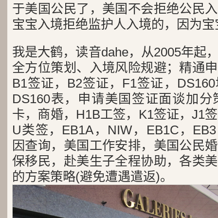
于美国公民了，美国不会拒绝公民入
宝宝入境拒绝监护人入境的，因为宝
我是大鹤，读音dahe，从2005年
全方位策划、入境风险规避；精通申
B1签证，B2签证，F1签证，DS1
DS160表，申请美国签证面谈加
卡，商婚，H1B工签，K1签证，J1
U类签，EB1A，NIW，EB1C，E
因查询，美国工作安排，美国公民婚
保移民，赴美生子全程协助，各类美
的方案策略(避免遭遇遣返)。