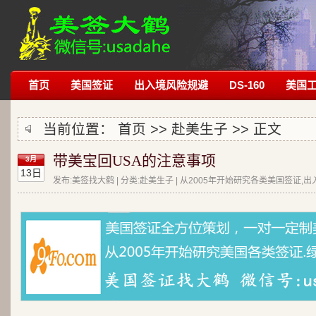
首页
美国签证
出入境风险规避
DS-160
美国
当前位置：
首页
>>
赴美生子
>> 正文
带美宝回USA的注意事项
3月
13日
发布:美签找大鹤 | 分类:赴美生子 | 从2005年开始研究各类美国签证,