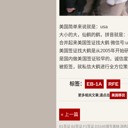
美国简单来说就是：usa
大小的大，仙鹤的鹤，拼音就是：d
合并起来美国签证找大鹤 微信号:us
美国签证找大鹤是从2005年开
是国内做美国签证较早的，诚信
被拒签，就私信大鹤进行全方位策
标签：
EB-1A
RFE
更多相关文章,请点击
美国移民
« 上一篇
B1签证.B2签证.F1签证.DS160填写奥秘,