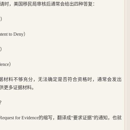
140申请时，美国移民局审核后通常会给出四种答复：
e）
nt to Deny）
l）
dence）
据材料不够充分，无法确定是否符合资格时，通常会发出
提供更多证据材料。
‍
uest for Evidence的缩写，翻译成“要求证据”的通知，也就