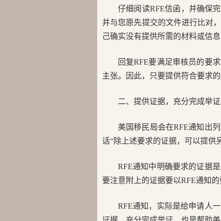
仔细阅读RFE信函，并确保
并与您原先提交的文件进行比对
己确实没有提供所需的材料或信息
回复RFE要满足审核员的要
主张。因此，只要提供符合要求的
二、提供证据，充分完成举证
美国移民局会在RFE通知出
话“除上述要求的证据，可以提供
RFE通知中明确要求的证据
要注意附上的证据要以RFE通知的
RFE通知，实际是给申请人
证据，充分完成举证，也是帮助美