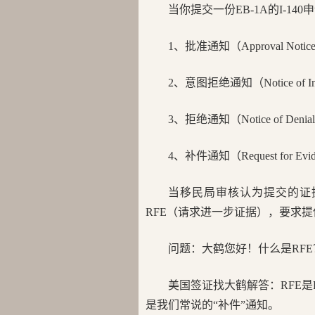
当你提交一份EB-1A的I-
1、批准通知（Approval Notic
2、意图拒绝通知（Notice of Inte
3、拒绝通知（Notice of Denia
4、补件通知（Request for Evi
当移民局审核认为提交的证
RFE（请求进一步证据），要求
问题：大鹤您好！什么是RFE？
美国签证找大鹤解答：RFE是Req
是我们常说的“补件”通知。