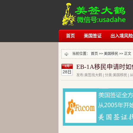
首页
美国签证
出入境风险
当前位置：
首页
>>
美国移民
>> 正文
EB-1A移民申请时如
2月
28日
发布:美签找大鹤 | 分类:美国移民 