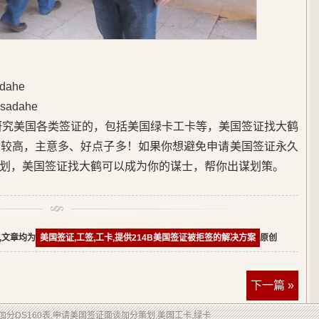
ahe
adahe
始研究美国各类签证的，包括美国绿卡工卡等，美国签证找大鹤
度较高，主意多、好点子多！如果你想避免申请美国签证永久
划，美国签证找大鹤可以成为你的谋士，帮你出谋划策。
,文章均为
美国签证,工签,工卡,提供214B美国签证被拒签的解决方案
原创
下一篇 »
润色加分DS160表,申请美国签证面谈加分策划,美国工卡,绿卡