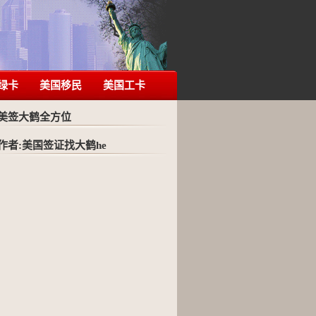
绿卡
美国移民
美国工卡
美签大鹤全方位
作者:美国签证找大鹤he