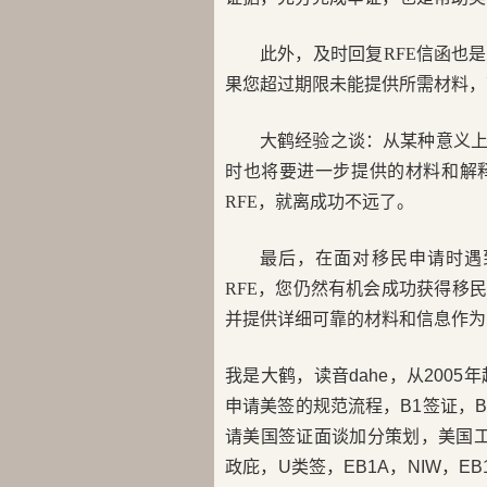
此外，及时回复RFE信函也
果您超过期限未能提供所需材料，
大鹤经验之谈：从某种意义上
时也将要进一步提供的材料和解
RFE，就离成功不远了。
最后，在面对移民申请时遇
RFE，您仍然有机会成功获得移
并提供详细可靠的材料和信息作为
我是大鹤，读音dahe，从200
申请美签的规范流程，B1签证，B2
请美国签证面谈加分策划，美国工卡
政庇，U类签，EB1A，NIW，E