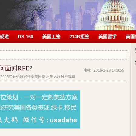
规避
DS-160
美国工签
214B拒签
美国留学
美国
何面对RFE?
时间：2016-2-28 14:0:55
| 从2005年开始研究各类美国签证,出入境风险规避