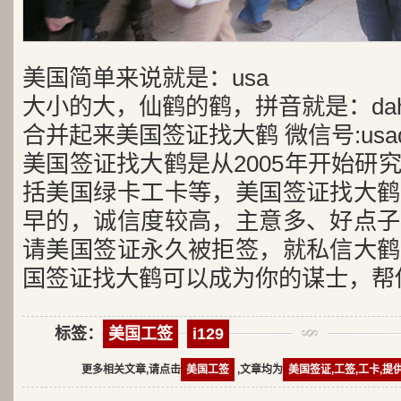
美国简单来说就是：usa
大小的大，仙鹤的鹤，拼音就是：dah
合并起来美国签证找大鹤 微信号:usad
美国签证找大鹤是从2005年开始研
括美国绿卡工卡等，美国签证找大鹤
早的，诚信度较高，主意多、好点子
请美国签证永久被拒签，就私信大鹤
国签证找大鹤可以成为你的谋士，帮
标签：
美国工签
i129
更多相关文章,请点击
美国工签
,文章均为
美国签证,工签,工卡,提