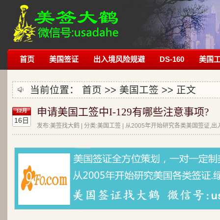
首页
美国签证
出入境风险规避
DS-160
美国
当前位置：
首页
>>
美国工签
>> 正文
申请美国工签中I-129有哪些注意事项?
12月
16日
发布:美签找大鹤 | 分类:美国工签 | 从2005年开始研究各类美国签证,