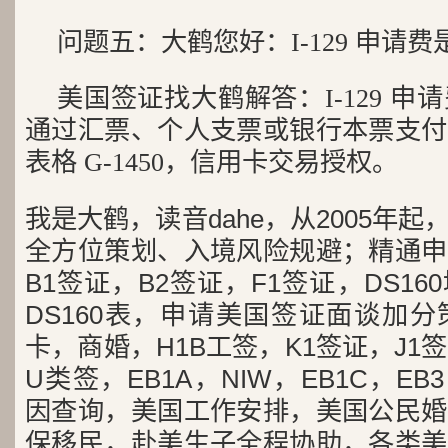
问题五：大鹤您好：I-129 申请
美国签证找大鹤解答：I-129 申请
通过汇票、个人支票或银行本票支付
表格 G-1450，信用卡交易授权。
我是大鹤，读音dahe，从2005年
全方位策划、入境风险规避；精通申
B1签证，B2签证，F1签证，DS1
DS160表，申请美国签证面谈加
卡，商婚，H1B工签，K1签证，J1
U类签，EB1A，NIW，EB1C，E
因查询，美国工作安排，美国公民婚
保移民，赴美生子全程协助，各类美