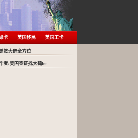
绿卡
美国移民
美国工卡
美签大鹤全方位
作者:美国签证找大鹤he