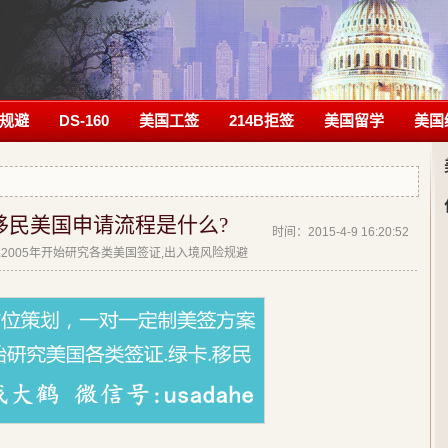
规避
DS-160
美国工签
214B拒签
美国留学
美国
移民美国申请流程是什么?
时间：2015-4-9 16:20:52
| 从2005年开始研究各类美国签证,出入境风险规避