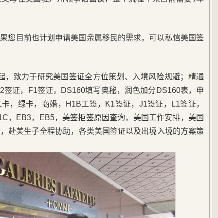
如果您目前也计划申请美国亲属移民的需求，可以私信美国签
5年起，致力于研究美国签证全方位策划、入境风险规避；精通
签证，F1签证，DS160填写奥秘，润色加分DS160表，申
，绿卡，商婚，H1B工签，K1签证，J1签证，L1签证，
B1C，EB3，EB5，美签拒签原因查询，美国工作安排，美国
民，赴美生子全程协助，各类美国签证以及出境入境的方案策