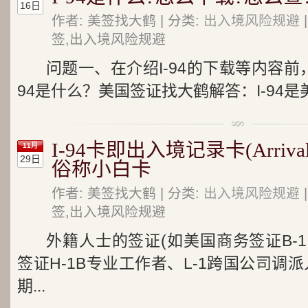
16日
作者: 美签找大鹤 | 分类:
出入境风险规避
签,出入境风险规避
问题一、在介绍I-94的下载等内容前
94是什么？美国签证找大鹤解答：I-94是
I-94卡即出入境记录卡(Arrival/De
11月
29日
俗称小白卡
作者: 美签找大鹤 | 分类:
出入境风险规避
签,出入境风险规避
外籍人士的签证(如美国商务签证B-
签证H-1B专业工作者、L-1跨国公司调
期...