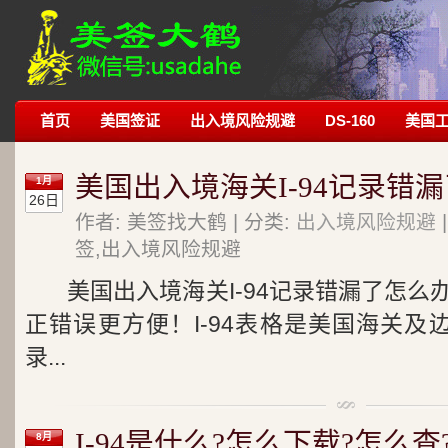
首页
美国签证
出入境风险规避
DS-160
美国
美国出入境海关I-94记录错
1月
26日
作者: 美签找大鹤 | 分类:
出入境风险规避
签,出入境风险规避
美国出入境海关I-94记录错漏了怎么
正错误更方便！I-94表格是美国海关及边
录...
I-94是什么?怎么下载?怎么查
8月