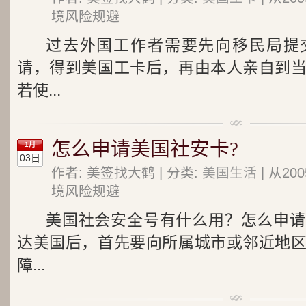
境风险规避
过去外国工作者需要先向移民局提交
请，得到美国工卡后，再由本人亲自到
若使...
怎么申请美国社安卡?
1月
03日
作者: 美签找大鹤 | 分类:
美国生活
| 从2
境风险规避
美国社会安全号有什么用？怎么申请
达美国后，首先要向所属城市或邻近地
障...