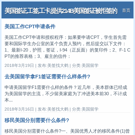
美国签证,工签,工卡,提供214B美国签证被拒签的
首页
解决方案
美国工作CPT申请条件
美国工作CPT申请和授权程序：如果要申请CPT，学生首先需
要和国际学生办公室的某个负责人预约，然后提交以下文件：
1、最新I-20，护照，签证，I-94（正反面）的复印件；2、F-1 C
PT的推荐表格；3、雇主的信件：
2018年3月19日 | 发布:美签找大鹤 | 分类:美国留学
去美国留学拿F1签证需要什么样条件?
申请美国留学F1需要什么样的条件？近几年，美本群体已经成
为美国留学的主流，不少留美家庭为了冲进美本前30，不计成
本...
2018年3月16日 | 发布:美签找大鹤 | 分类:美国留学
移民美国分别需要什么条件?
移民美国分别需要什么条件?一、美国优秀人才的移民条件(1)曾