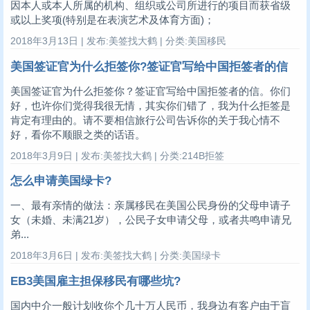
因本人或本人所属的机构、组织或公司所进行的项目而获省级
或以上奖项(特别是在表演艺术及体育方面)；
2018年3月13日 | 发布:美签找大鹤 | 分类:美国移民
美国签证官为什么拒签你?签证官写给中国拒签者的信
美国签证官为什么拒签你？签证官写给中国拒签者的信。你们
好，也许你们觉得我很无情，其实你们错了，我为什么拒签是
肯定有理由的。请不要相信旅行公司告诉你的关于我心情不
好，看你不顺眼之类的话语。
2018年3月9日 | 发布:美签找大鹤 | 分类:214B拒签
怎么申请美国绿卡?
一、最有亲情的做法：亲属移民在美国公民身份的父母申请子
女（未婚、未满21岁），公民子女申请父母，或者共鸣申请兄
弟...
2018年3月6日 | 发布:美签找大鹤 | 分类:美国绿卡
EB3美国雇主担保移民有哪些坑?
国内中介一般计划收你个几十万人民币，我身边有客户由于盲