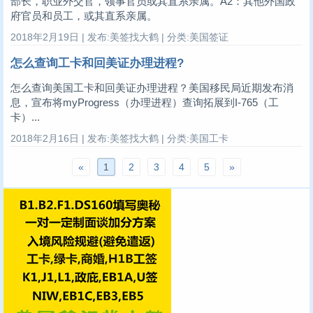
部长，职业外交官，领事官员或其直系亲属。A2：其他外国政
府官员和员工，或其直系亲属。
2018年2月19日 | 发布:美签找大鹤 | 分类:美国签证
怎么查询工卡和回美证办理进程?
怎么查询美国工卡和回美证办理进程？美国移民局近期发布消
息，宣布将myProgress（办理进程）查询拓展到I-765（工
卡）...
2018年2月16日 | 发布:美签找大鹤 | 分类:美国工卡
«
1
2
3
4
5
»