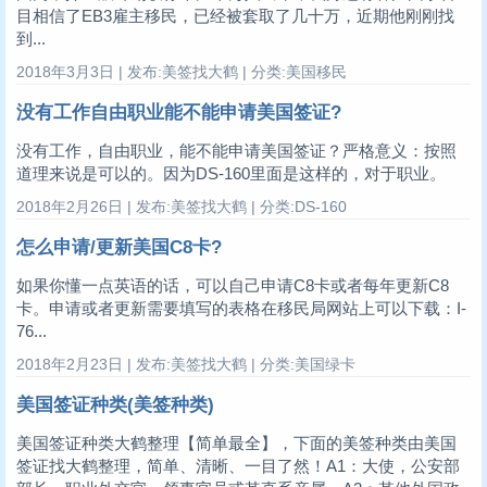
目相信了EB3雇主移民，已经被套取了几十万，近期他刚刚找
到...
2018年3月3日 | 发布:美签找大鹤 | 分类:美国移民
没有工作自由职业能不能申请美国签证?
没有工作，自由职业，能不能申请美国签证？严格意义：按照
道理来说是可以的。因为DS-160里面是这样的，对于职业。
2018年2月26日 | 发布:美签找大鹤 | 分类:DS-160
怎么申请/更新美国C8卡?
如果你懂一点英语的话，可以自己申请C8卡或者每年更新C8
卡。申请或者更新需要填写的表格在移民局网站上可以下载：I-
76...
2018年2月23日 | 发布:美签找大鹤 | 分类:美国绿卡
美国签证种类(美签种类)
美国签证种类大鹤整理【简单最全】，下面的美签种类由美国
签证找大鹤整理，简单、清晰、一目了然！A1：大使，公安部