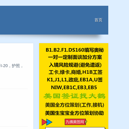
首页
-20，护照，