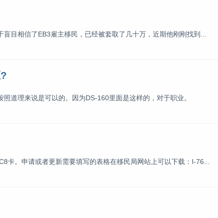
盲目相信了EB3雇主移民，已经被套取了几十万，近期他刚刚找到...
?
照道理来说是可以的。因为DS-160里面是这样的，对于职业。
卡。申请或者更新需要填写的表格在移民局网站上可以下载：I-76...