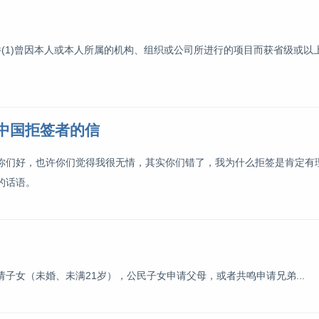
(1)曾因本人或本人所属的机构、组织或公司所进行的项目而获省级或以
中国拒签者的信
你们好，也许你们觉得我很无情，其实你们错了，我为什么拒签是肯定有
的话语。
子女（未婚、未满21岁），公民子女申请父母，或者共鸣申请兄弟...