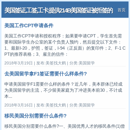
美国签证,工签,工卡,提供214B美国签证被拒签的
首页
解决方案
美国工作CPT申请条件
美国工作CPT申请和授权程序：如果要申请CPT，学生首先需
要和国际学生办公室的某个负责人预约，然后提交以下文件：
1、最新I-20，护照，签证，I-94（正反面）的复印件；2、F-1 C
PT的推荐表格；3、雇主的信件：
2018年3月19日 | 发布:美签找大鹤 | 分类:美国留学
去美国留学拿F1签证需要什么样条件?
申请美国留学F1需要什么样的条件？近几年，美本群体已经成
为美国留学的主流，不少留美家庭为了冲进美本前30，不计成
本...
2018年3月16日 | 发布:美签找大鹤 | 分类:美国留学
移民美国分别需要什么条件?
移民美国分别需要什么条件?一、美国优秀人才的移民条件(1)曾