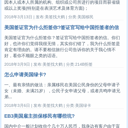
因本人或本人所属的机构、组织或公司所进行的项目而获省级
或以上奖项(特别是在表演艺术及体育方面)；
2018年3月13日 | 发布:美签找大鹤 | 分类:美国移民
美国签证官为什么拒签你?签证官写给中国拒签者的信
美国签证官为什么拒签你？签证官写给中国拒签者的信。你们
好，也许你们觉得我很无情，其实你们错了，我为什么拒签是
肯定有理由的。请不要相信旅行公司告诉你的关于我心情不
好，看你不顺眼之类的话语。
2018年3月9日 | 发布:美签找大鹤 | 分类:214B拒签
怎么申请美国绿卡?
一、最有亲情的做法：亲属移民在美国公民身份的父母申请子
女（未婚、未满21岁），公民子女申请父母，或者共鸣申请兄
弟...
2018年3月6日 | 发布:美签找大鹤 | 分类:美国绿卡
EB3美国雇主担保移民有哪些坑?
国内中介一般计划收你个几十万人民币，我身边有客户由于盲