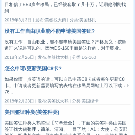
目相信了EB3雇主移民，已经被套取了几十万，近期他刚刚找
到...
2018年3月3日 | 发布:美签找大鹤 | 分类:美国移民
没有工作自由职业能不能申请美国签证?
没有工作，自由职业，能不能申请美国签证？严格意义：按照
道理来说是可以的。因为DS-160里面是这样的，对于职业。
2018年2月26日 | 发布:美签找大鹤 | 分类:DS-160
怎么申请/更新美国C8卡?
如果你懂一点英语的话，可以自己申请C8卡或者每年更新C8
卡。申请或者更新需要填写的表格在移民局网站上可以下载：I-
76...
2018年2月23日 | 发布:美签找大鹤 | 分类:美国绿卡
美国签证种类(美签种类)
美国签证种类大鹤整理【简单最全】，下面的美签种类由美国
签证找大鹤整理，简单、清晰、一目了然！A1：大使，公安部