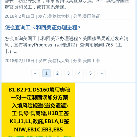
部长，职业外交官，领事官员或其直系亲属。A2：其他外国政
府官员和员工，或其直系亲属。
2018年2月19日 | 发布:美签找大鹤 | 分类:美国签证
怎么查询工卡和回美证办理进程?
怎么查询美国工卡和回美证办理进程？美国移民局近期发布消
息，宣布将myProgress（办理进程）查询拓展到I-765（工
卡）...
2018年2月16日 | 发布:美签找大鹤 | 分类:美国工卡
«
1
2
3
4
5
»