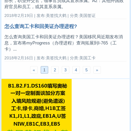
部长，职业外交官，领事官员或其直系亲属。A2：其他外国政
府官员和员工，或其直系亲属。
2018年2月19日 | 发布:美签找大鹤 | 分类:美国签证
怎么查询工卡和回美证办理进程?
怎么查询美国工卡和回美证办理进程？美国移民局近期发布消
息，宣布将myProgress（办理进程）查询拓展到I-765（工
卡）...
2018年2月16日 | 发布:美签找大鹤 | 分类:美国工卡
«
1
2
3
4
5
»