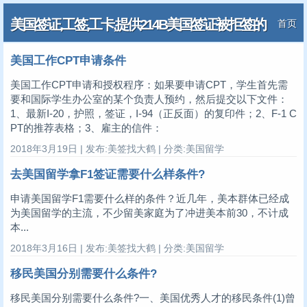
美国签证,工签,工卡,提供214B美国签证被拒签的
首页
解决方案
美国工作CPT申请条件
美国工作CPT申请和授权程序：如果要申请CPT，学生首先需
要和国际学生办公室的某个负责人预约，然后提交以下文件：
1、最新I-20，护照，签证，I-94（正反面）的复印件；2、F-1 C
PT的推荐表格；3、雇主的信件：
2018年3月19日 | 发布:美签找大鹤 | 分类:美国留学
去美国留学拿F1签证需要什么样条件?
申请美国留学F1需要什么样的条件？近几年，美本群体已经成
为美国留学的主流，不少留美家庭为了冲进美本前30，不计成
本...
2018年3月16日 | 发布:美签找大鹤 | 分类:美国留学
移民美国分别需要什么条件?
移民美国分别需要什么条件?一、美国优秀人才的移民条件(1)曾