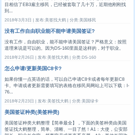
目相信了EB3雇主移民，已经被套取了几十万，近期他刚刚找
到...
2018年3月3日 | 发布:美签找大鹤 | 分类:美国移民
没有工作自由职业能不能申请美国签证?
没有工作，自由职业，能不能申请美国签证？严格意义：按照
道理来说是可以的。因为DS-160里面是这样的，对于职业。
2018年2月26日 | 发布:美签找大鹤 | 分类:DS-160
怎么申请/更新美国C8卡?
如果你懂一点英语的话，可以自己申请C8卡或者每年更新C8
卡。申请或者更新需要填写的表格在移民局网站上可以下载：I-
76...
2018年2月23日 | 发布:美签找大鹤 | 分类:美国绿卡
美国签证种类(美签种类)
美国签证种类大鹤整理【简单最全】，下面的美签种类由美国
签证找大鹤整理，简单、清晰、一目了然！A1：大使，公安部