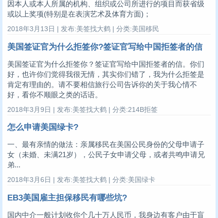
因本人或本人所属的机构、组织或公司所进行的项目而获省级
或以上奖项(特别是在表演艺术及体育方面)；
2018年3月13日 | 发布:美签找大鹤 | 分类:美国移民
美国签证官为什么拒签你?签证官写给中国拒签者的信
美国签证官为什么拒签你？签证官写给中国拒签者的信。你们
好，也许你们觉得我很无情，其实你们错了，我为什么拒签是
肯定有理由的。请不要相信旅行公司告诉你的关于我心情不
好，看你不顺眼之类的话语。
2018年3月9日 | 发布:美签找大鹤 | 分类:214B拒签
怎么申请美国绿卡?
一、最有亲情的做法：亲属移民在美国公民身份的父母申请子
女（未婚、未满21岁），公民子女申请父母，或者共鸣申请兄
弟...
2018年3月6日 | 发布:美签找大鹤 | 分类:美国绿卡
EB3美国雇主担保移民有哪些坑?
国内中介一般计划收你个几十万人民币，我身边有客户由于盲