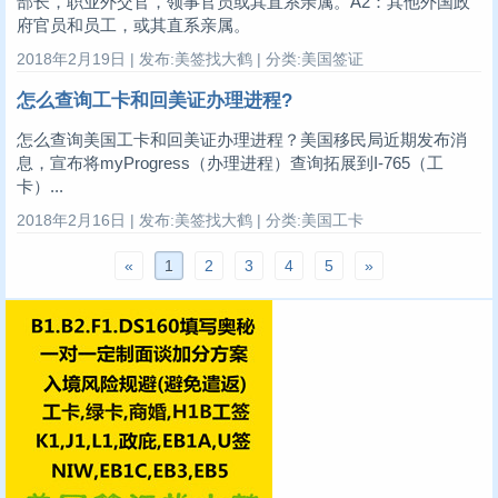
部长，职业外交官，领事官员或其直系亲属。A2：其他外国政
府官员和员工，或其直系亲属。
2018年2月19日 | 发布:美签找大鹤 | 分类:美国签证
怎么查询工卡和回美证办理进程?
怎么查询美国工卡和回美证办理进程？美国移民局近期发布消
息，宣布将myProgress（办理进程）查询拓展到I-765（工
卡）...
2018年2月16日 | 发布:美签找大鹤 | 分类:美国工卡
«
1
2
3
4
5
»