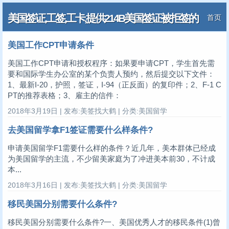
美国签证,工签,工卡,提供214B美国签证被拒签的
首页
解决方案
美国工作CPT申请条件
美国工作CPT申请和授权程序：如果要申请CPT，学生首先需
要和国际学生办公室的某个负责人预约，然后提交以下文件：
1、最新I-20，护照，签证，I-94（正反面）的复印件；2、F-1 C
PT的推荐表格；3、雇主的信件：
2018年3月19日 | 发布:美签找大鹤 | 分类:美国留学
去美国留学拿F1签证需要什么样条件?
申请美国留学F1需要什么样的条件？近几年，美本群体已经成
为美国留学的主流，不少留美家庭为了冲进美本前30，不计成
本...
2018年3月16日 | 发布:美签找大鹤 | 分类:美国留学
移民美国分别需要什么条件?
移民美国分别需要什么条件?一、美国优秀人才的移民条件(1)曾