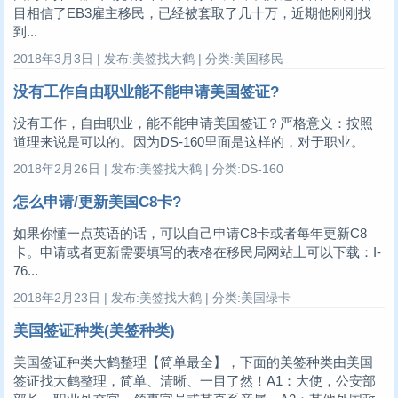
目相信了EB3雇主移民，已经被套取了几十万，近期他刚刚找
到...
2018年3月3日 | 发布:美签找大鹤 | 分类:美国移民
没有工作自由职业能不能申请美国签证?
没有工作，自由职业，能不能申请美国签证？严格意义：按照
道理来说是可以的。因为DS-160里面是这样的，对于职业。
2018年2月26日 | 发布:美签找大鹤 | 分类:DS-160
怎么申请/更新美国C8卡?
如果你懂一点英语的话，可以自己申请C8卡或者每年更新C8
卡。申请或者更新需要填写的表格在移民局网站上可以下载：I-
76...
2018年2月23日 | 发布:美签找大鹤 | 分类:美国绿卡
美国签证种类(美签种类)
美国签证种类大鹤整理【简单最全】，下面的美签种类由美国
签证找大鹤整理，简单、清晰、一目了然！A1：大使，公安部