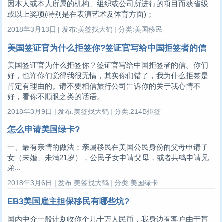
因本人或本人所属的机构、组织或公司所进行的项目而获省级
或以上奖项(特别是在表演艺术及体育方面)；
2018年3月13日 | 发布:美签找大鹤 | 分类:美国移民
美国签证官为什么拒签你?签证官写给中国拒签者的信
美国签证官为什么拒签你？签证官写给中国拒签者的信。你们
好，也许你们觉得我很无情，其实你们错了，我为什么拒签是
肯定有理由的。请不要相信旅行公司告诉你的关于我心情不
好，看你不顺眼之类的话语。
2018年3月9日 | 发布:美签找大鹤 | 分类:214B拒签
怎么申请美国绿卡?
一、最有亲情的做法：亲属移民在美国公民身份的父母申请子
女（未婚、未满21岁），公民子女申请父母，或者共鸣申请兄
弟...
2018年3月6日 | 发布:美签找大鹤 | 分类:美国绿卡
EB3美国雇主担保移民有哪些坑?
国内中介一般计划收你个几十万人民币，我身边有客户由于盲